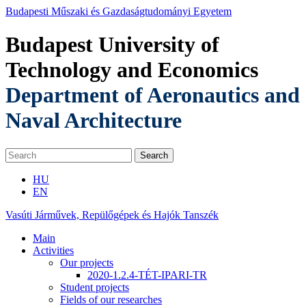
Budapesti Műszaki és Gazdaságtudományi Egyetem
Budapest University of
Technology and Economics
Department of Aeronautics and
Naval Architecture
HU
EN
Vasúti Járművek, Repülőgépek és Hajók Tanszék
Main
Activities
Our projects
2020-1.2.4-TÉT-IPARI-TR
Student projects
Fields of our researches