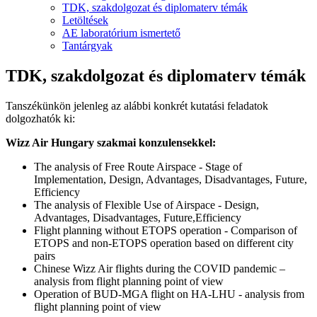
TDK, szakdolgozat és diplomaterv témák
Letöltések
AE laboratórium ismertető
Tantárgyak
TDK, szakdolgozat és diplomaterv témák
Tanszékünkön jelenleg az alábbi konkrét kutatási feladatok
dolgozhatók ki:
Wizz Air Hungary szakmai konzulensekkel:
The analysis of Free Route Airspace - Stage of
Implementation, Design, Advantages, Disadvantages, Future,
Efficiency
The analysis of Flexible Use of Airspace - Design,
Advantages, Disadvantages, Future,Efficiency
Flight planning without ETOPS operation - Comparison of
ETOPS and non-ETOPS operation based on different city
pairs
Chinese Wizz Air flights during the COVID pandemic –
analysis from flight planning point of view
Operation of BUD-MGA flight on HA-LHU - analysis from
flight planning point of view